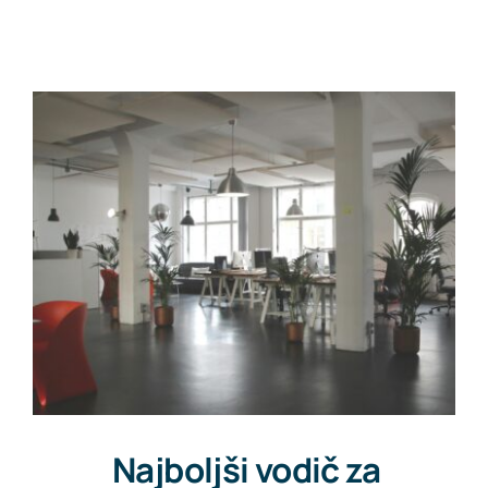
Pišite nam
Najboljši vodič za