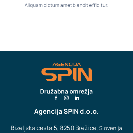
Aliquam dictum amet blandit efficitur.
Družabna omrežja
Agencija
SPIN d.o.o.
Bizeljska cesta 5, 8250 Brežice,
Slovenija