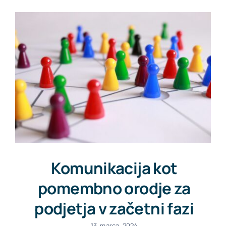
Pišite nam
Komunikacija kot
pomembno orodje za
podjetja v začetni fazi
13. marca, 2024