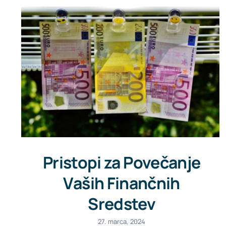
Pristopi za Povečanje
Vaših Finančnih
Sredstev
27. marca, 2024