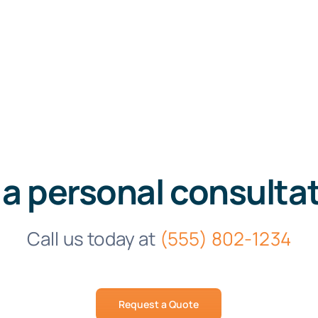
 a personal consulta
Call us today at
(555) 802-1234
Request a Quote