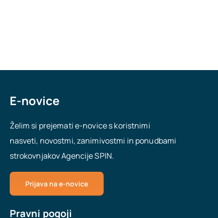
E-novice
Želim si prejemati e-novice s koristnimi
nasveti, novostmi, zanimivostmi in ponudbami
strokovnjakov Agencije SPIN.
Prijava na e-novice
Pravni pogoji