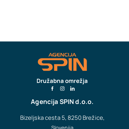
Družabna omrežja
Agencija
SPIN d.o.o.
Bizeljska cesta 5, 8250 Brežice,
Slovenija