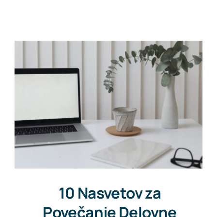
Pišite nam
10 Nasvetov za
Povečanje Delovne