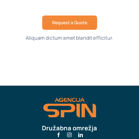
Request a Quote
Aliquam dictum amet blandit efficitur.
Družabna omrežja