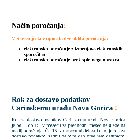
Način poročanja
:
V Sloveniji sta v uporabi dve obliki poročanja:
elektronsko poročanje z izmenjavo elektronskih
sporočil in
elektronsko poročanje prek spletnega obrazca.
Rok za dostavo podatkov
Carinskemu uradu Nova Gorica
!
Rok za dostavo podatkov Carinskemu uradu Nova Gorica
je od 1. do 15. v mesecu za predhodni mesec ne glede na
medij poročanja. Če 15. v mesecu ni delovni dan, je rok za
dostavo podatkov zadnji delovni dan pred tem datumom.