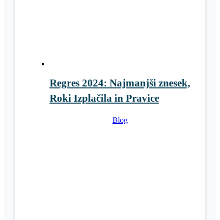
Regres 2024: Najmanjši znesek,
Roki Izplačila in Pravice
Blog