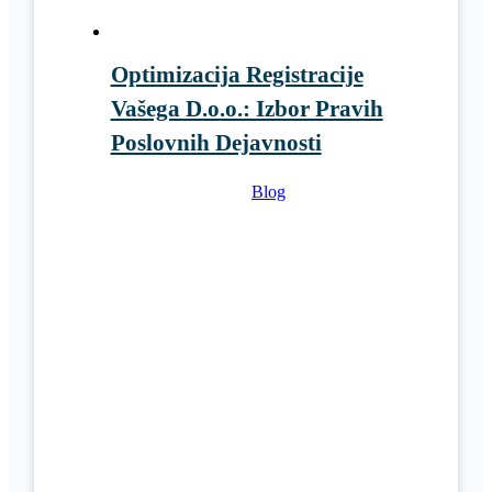
Optimizacija Registracije
Vašega D.o.o.: Izbor Pravih
Poslovnih Dejavnosti
Blog