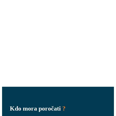
Kdo mora poročati
?