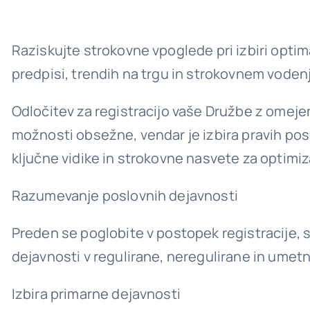
Raziskujte strokovne vpoglede pri izbiri optim
predpisi, trendih na trgu in strokovnem vodenj
Odločitev za registracijo vaše Družbe z omeje
možnosti obsežne, vendar je izbira pravih po
ključne vidike in strokovne nasvete za optimiz
Razumevanje poslovnih dejavnosti
Preden se poglobite v postopek registracije, 
dejavnosti v regulirane, neregulirane in umetni
Izbira primarne dejavnosti