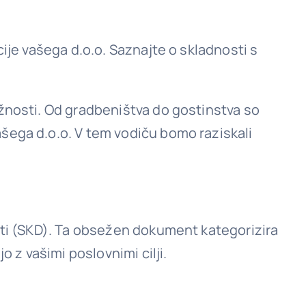
ije vašega d.o.o. Saznajte o skladnosti s
žnosti. Od gradbeništva do gostinstva so
šega d.o.o. V tem vodiču bomo raziskali
sti (SKD). Ta obsežen dokument kategorizira
 z vašimi poslovnimi cilji.