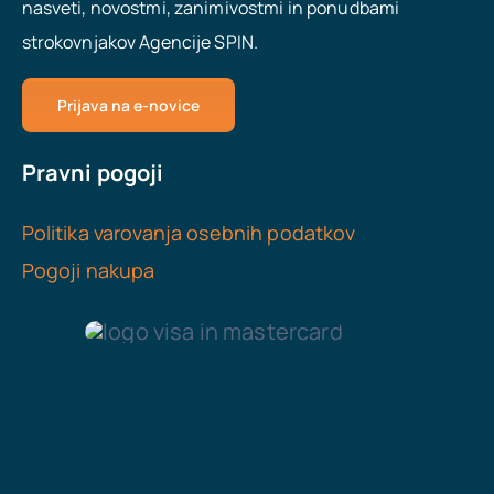
nasveti, novostmi, zanimivostmi in ponudbami
strokovnjakov Agencije SPIN.
Prijava na e-novice
Pravni pogoji
Politika varovanja osebnih podatkov
Pogoji nakupa