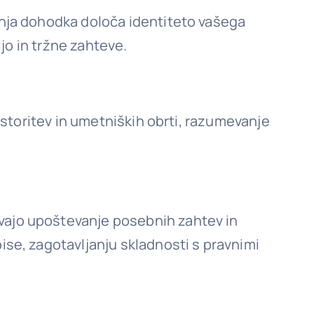
anja dohodka določa identiteto vašega
ijo in tržne zahteve.
 storitev in umetniških obrti, razumevanje
vajo upoštevanje posebnih zahtev in
ise, zagotavljanju skladnosti s pravnimi