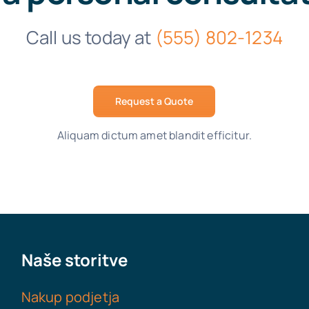
Call us today at
(555) 802-1234
Request a Quote
Aliquam dictum amet blandit efficitur.
Naše storitve
Nakup podjetja