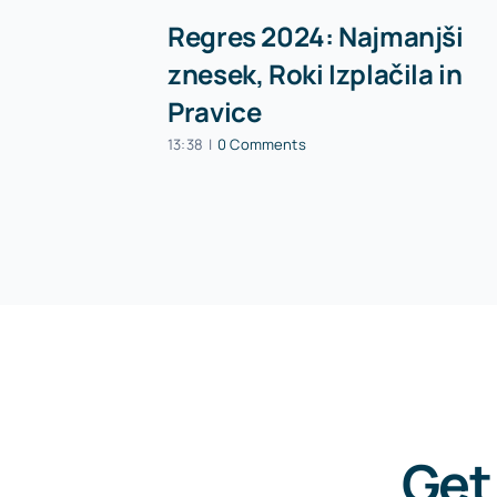
Regres 2024: Najmanjši
znesek, Roki Izplačila in
Pravice
13:38
|
0 Comments
Get