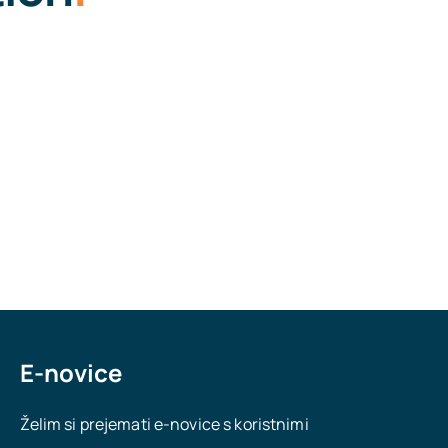
E-novice
Želim si prejemati e-novice s koristnimi