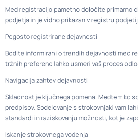
Med registracijo pametno določite primarno d
podjetja in je vidno prikazan v registru podjet
Pogosto registrirane dejavnosti
Bodite informirani o trendih dejavnosti med re
tržnih preferenc lahko usmeri vaš proces odloč
Navigacija zahtev dejavnosti
Skladnost je ključnega pomena. Medtem ko so
predpisov. Sodelovanje s strokovnjaki vam lah
standardi in raziskovanju možnosti, kot je z
Iskanje strokovnega vodenja