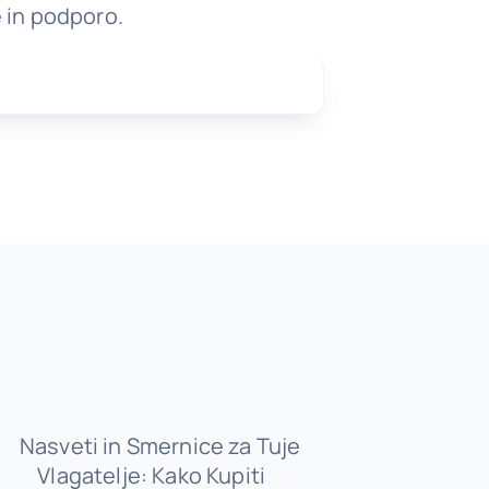
 in podporo.