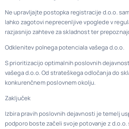
Ne upravljajte postopka registracije d.o.o. s
lahko zagotovi neprecenljive vpoglede v regul
razjasnijo zahteve za skladnost ter prepoznajo
Odklenitev polnega potenciala vašega d.o.o.
S prioritizacijo optimalnih poslovnih dejavnos
vašega d.o.o. Od strateškega odločanja do skl
konkurenčnem poslovnem okolju.
Zaključek
Izbira pravih poslovnih dejavnosti je temelj 
podporo boste začeli svoje potovanje z d.o.o.