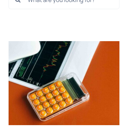
for:
Pišite nam