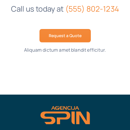
Call us today at
(555) 802-1234
Request a Quote
Aliquam dictum amet blandit efficitur.