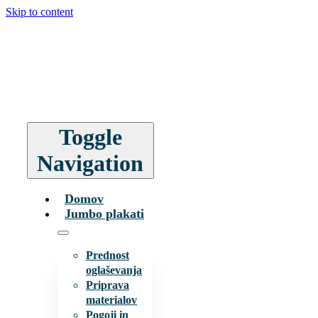
Skip to content
Toggle
Navigation
Domov
Jumbo plakati
Prednost
oglaševanja
Priprava
materialov
Pogoji in