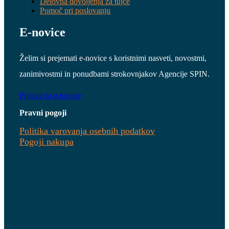
Delovna dovoljenja za tujce
Pomoč pri poslovanju
E-novice
Želim si prejemati e-novice s koristnimi nasveti, novostmi,
zanimivostmi in ponudbami strokovnjakov Agencije SPIN.
Prijava na e-novice
Pravni pogoji
Politika varovanja osebnih podatkov
Pogoji nakupa