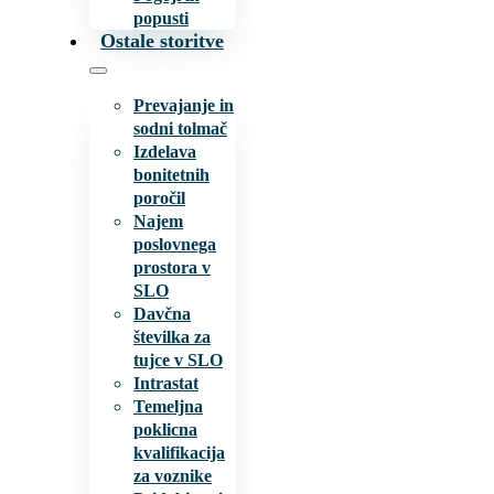
popusti
Ostale storitve
Prevajanje in
sodni tolmač
Izdelava
bonitetnih
poročil
Najem
poslovnega
prostora v
SLO
Davčna
številka za
tujce v SLO
Intrastat
Temeljna
poklicna
kvalifikacija
za voznike